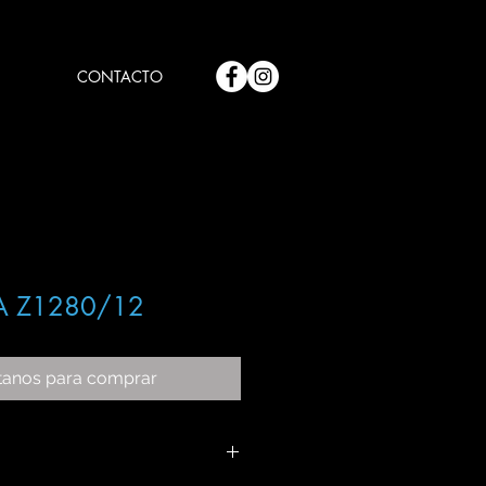
CONTACTO
A Z1280/12
tanos para comprar