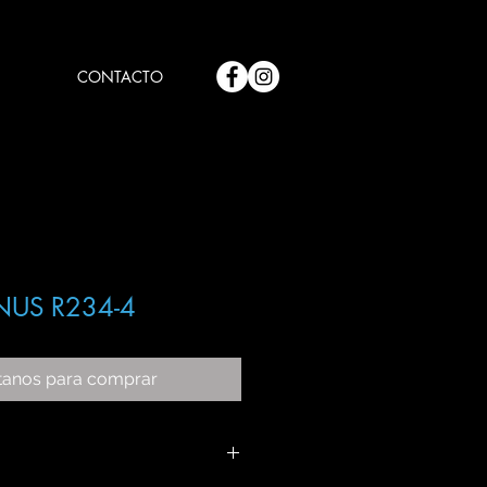
CONTACTO
NUS R234-4
tanos para comprar