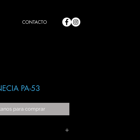
CONTACTO
ECIA PA-53
tanos para comprar