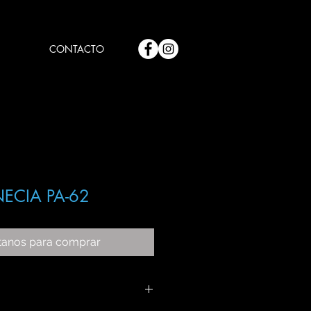
CONTACTO
ECIA PA-62
tanos para comprar