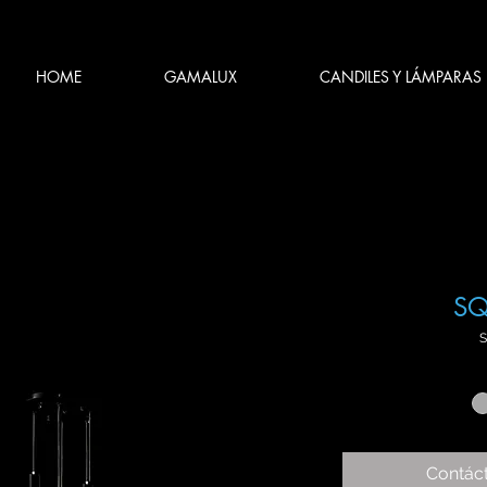
HOME
GAMALUX
CANDILES Y LÁMPARAS
SQ
S
Contác