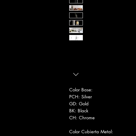
Color Base:
PCH: Silver
GD: Gold
BK: Black
CH: Chrome
Color Cubierta Metal: