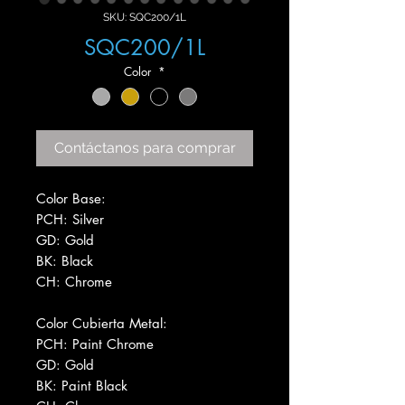
SKU: SQC200/1L
SQC200/1L
Color
*
Contáctanos para comprar
Color Base:
PCH: Silver
GD: Gold
BK: Black
CH: Chrome
Color Cubierta Metal:
PCH: Paint Chrome
GD: Gold
BK: Paint Black