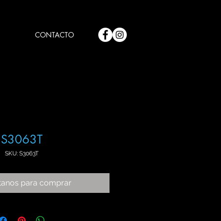
CONTACTO
S3063T
SKU: S3063T
tanos para comprar