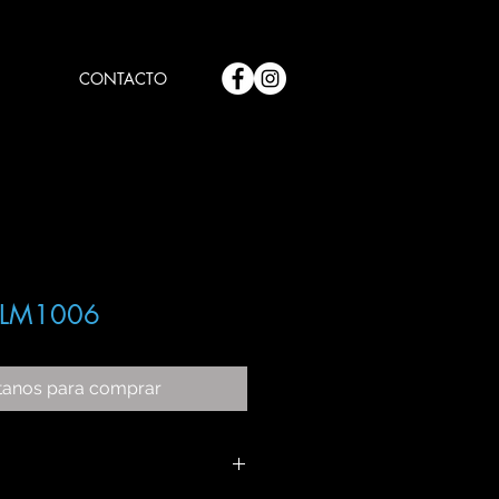
CONTACTO
LM1006
tanos para comprar