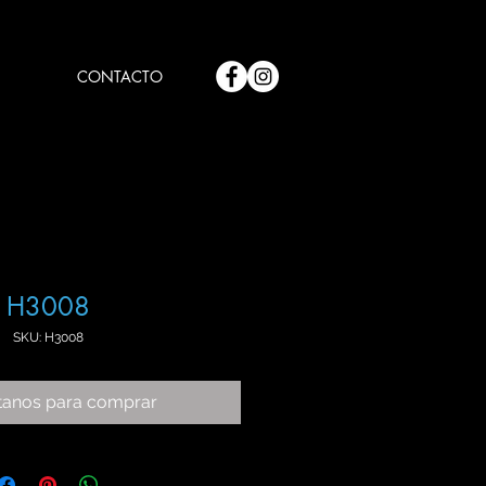
CONTACTO
H3008
SKU: H3008
tanos para comprar