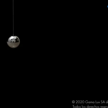
ITEM: FL2015
COLOR: CHROME
PRODUCT SIZE:
12DX120A AJUSTAB
© 2020 Gama Lux SA 
Todos los derechos reser