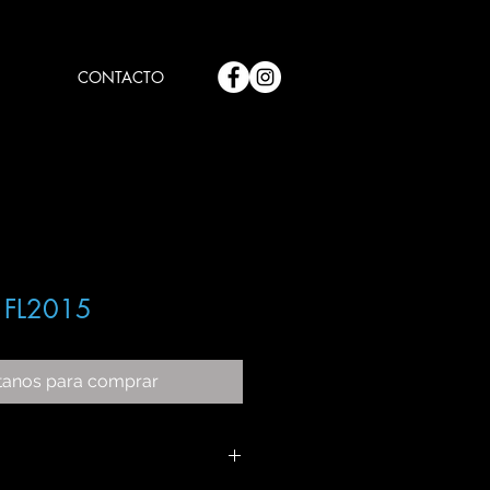
CONTACTO
FL2015
tanos para comprar