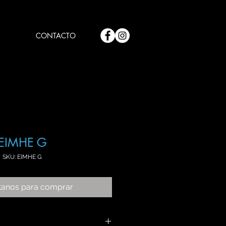
CONTACTO
EIMHE G
SKU: EIMHE G
tanos para comprar