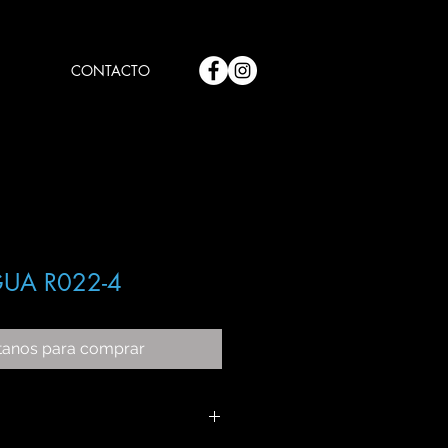
CONTACTO
UA R022-4
tanos para comprar